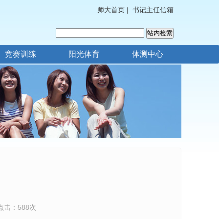
师大首页
|
书记主任信箱
竞赛训练
阳光体育
体测中心
7 点击：
588
次